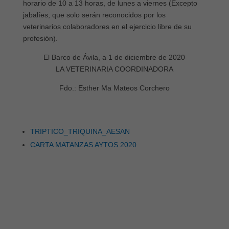
horario de 10 a 13 horas, de lunes a viernes (Excepto
jabalíes, que solo serán reconocidos por los
veterinarios colaboradores en el ejercicio libre de su
profesión).
El Barco de Ávila, a 1 de diciembre de 2020
LA VETERINARIA COORDINADORA
Fdo.: Esther Ma Mateos Corchero
TRIPTICO_TRIQUINA_AESAN
CARTA MATANZAS AYTOS 2020