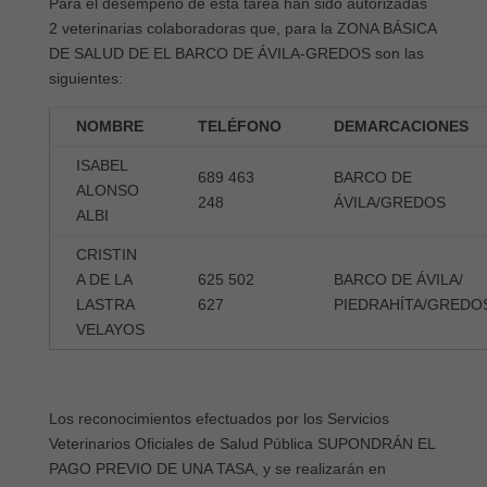
Para el desempeño de esta tarea han sido autorizadas
2 veterinarias colaboradoras que, para la ZONA BÁSICA
DE SALUD DE EL BARCO DE ÁVILA-GREDOS son las
siguientes:
NOMBRE
TELÉFONO
DEMARCACIONES
ISABEL
689 463
BARCO DE
ALONSO
248
ÁVILA/GREDOS
ALBI
CRISTIN
A DE LA
625 502
BARCO DE ÁVILA/
LASTRA
627
PIEDRAHÍTA/GREDO
VELAYOS
Los reconocimientos efectuados por los Servicios
Veterinarios Oficiales de Salud Pública SUPONDRÁN EL
PAGO PREVIO DE UNA TASA, y se realizarán en