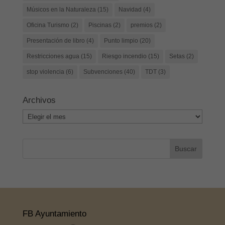
Músicos en la Naturaleza
(15)
Navidad
(4)
Oficina Turismo
(2)
Piscinas
(2)
premios
(2)
Presentación de libro
(4)
Punto limpio
(20)
Restricciones agua
(15)
Riesgo incendio
(15)
Setas
(2)
stop violencia
(6)
Subvenciones
(40)
TDT
(3)
Archivos
Archivos
FB Ayuntamiento