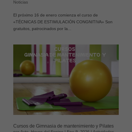
Noticias
El próximo 16 de enero comienza el curso de
«TÉCNICAS DE ESTIMULACIÓN CONGNITIVA» Son
gratuitos, patrocinados por la...
Cursos de Gimnasia de mantenimiento y Pilates
por
Ayto. Hoyos del Espino
|
Ene 9, 2026
|
Actividades
,