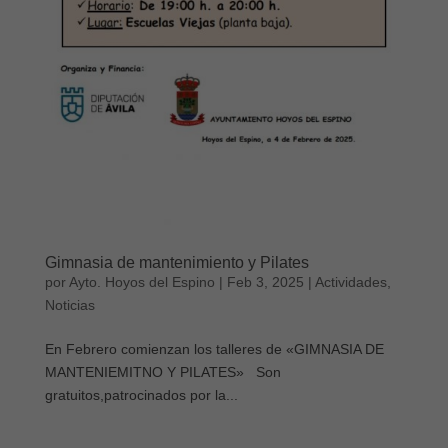
Gimnasia de mantenimiento y Pilates
por
Ayto. Hoyos del Espino
|
Feb 3, 2025
|
Actividades
,
Noticias
En Febrero comienzan los talleres de «GIMNASIA DE
MANTENIEMITNO Y PILATES» Son
gratuitos,patrocinados por la...