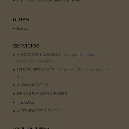
Prohibido uso agua del río Tormes
RUTAS
Rutas
SERVICIOS
SERVICIOS PÚBLICOS
: Colegio, Residencia,
Consultório médico..
OTROS SERVICIOS
: Farmacia, Taxi, Horarios de
misa
ALOJAMIENTOS
RESTAURANTES Y BARES
TIENDAS
ACTIVIDADES DE OCIO
ASOCIACIONES