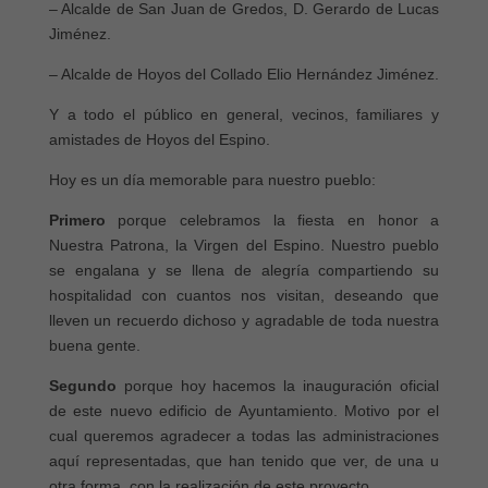
– Alcalde de San Juan de Gredos, D. Gerardo de Lucas
Jiménez.
– Alcalde de Hoyos del Collado Elio Hernández Jiménez.
Y a todo el público en general, vecinos, familiares y
amistades de Hoyos del Espino.
Hoy es un día memorable para nuestro pueblo:
Primero
porque celebramos la fiesta en honor a
Nuestra Patrona, la Virgen del Espino. Nuestro pueblo
se engalana y se llena de alegría compartiendo su
hospitalidad con cuantos nos visitan, deseando que
lleven un recuerdo dichoso y agradable de toda nuestra
buena gente.
Segundo
porque hoy hacemos la inauguración oficial
de este nuevo edificio de Ayuntamiento. Motivo por el
cual queremos agradecer a todas las administraciones
aquí representadas, que han tenido que ver, de una u
otra forma, con la realización de este proyecto.