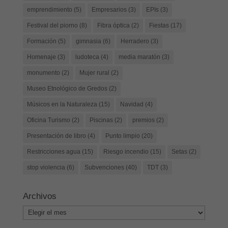
emprendimiento
(5)
Empresarios
(3)
EPIs
(3)
Festival del piorno
(8)
Fibra óptica
(2)
Fiestas
(17)
Formación
(5)
gimnasia
(6)
Herradero
(3)
Homenaje
(3)
ludoteca
(4)
media maratón
(3)
monumento
(2)
Mujer rural
(2)
Museo Etnológico de Gredos
(2)
Músicos en la Naturaleza
(15)
Navidad
(4)
Oficina Turismo
(2)
Piscinas
(2)
premios
(2)
Presentación de libro
(4)
Punto limpio
(20)
Restricciones agua
(15)
Riesgo incendio
(15)
Setas
(2)
stop violencia
(6)
Subvenciones
(40)
TDT
(3)
Archivos
Archivos