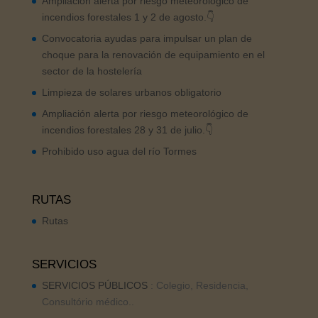
Ampliación alerta por riesgo meteorológico de
incendios forestales 1 y 2 de agosto.👇
Convocatoria ayudas para impulsar un plan de
choque para la renovación de equipamiento en el
sector de la hostelería
Limpieza de solares urbanos obligatorio
Ampliación alerta por riesgo meteorológico de
incendios forestales 28 y 31 de julio.👇
Prohibido uso agua del río Tormes
RUTAS
Rutas
SERVICIOS
SERVICIOS PÚBLICOS
: Colegio, Residencia,
Consultório médico..