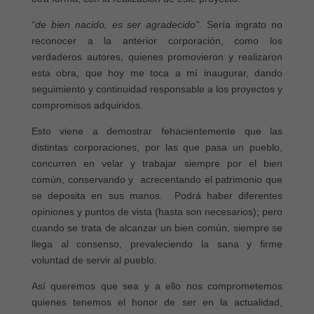
“de bien nacido, es ser agradecido”
. Sería ingrato no
reconocer a la anterior corporación, como los
verdaderos autores, quienes promovieron y realizaron
esta obra, que hoy me toca a mí inaugurar, dando
seguimiento y continuidad responsable a los proyectos y
compromisos adquiridos.
Esto viene a demostrar fehacientemente que las
distintas corporaciones, por las que pasa un pueblo,
concurren en velar y trabajar siempre por el bien
común, conservando y acrecentando el patrimonio que
se deposita en sus manos. Podrá haber diferentes
opiniones y puntos de vista (hasta son necesarios); pero
cuando se trata de alcanzar un bien común, siempre se
llega al consenso, prevaleciendo la sana y firme
voluntad de servir al pueblo.
Así queremos que sea y a ello nos comprometemos
quienes tenemos el honor de ser en la actualidad,