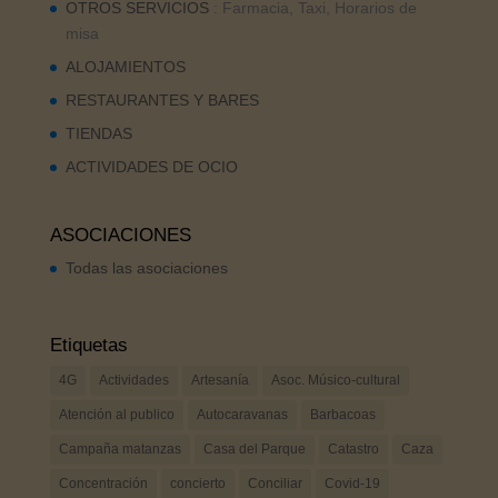
OTROS SERVICIOS
: Farmacia, Taxi, Horarios de
misa
ALOJAMIENTOS
RESTAURANTES Y BARES
TIENDAS
ACTIVIDADES DE OCIO
ASOCIACIONES
Todas las asociaciones
Etiquetas
4G
Actividades
Artesanía
Asoc. Músico-cultural
Atención al publico
Autocaravanas
Barbacoas
Campaña matanzas
Casa del Parque
Catastro
Caza
Concentración
concierto
Conciliar
Covid-19