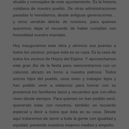
alcalde y concejales de este ayuntamiento. Es la historia
cotidiana de nuestro pueblo. De otras administraciones
pasadas lo heredamos, desde antiguas generaciones…
y otros vendrán detrás de nosotros, para quienes
queremos dejar el recuerdo de haber cumplido con
honestidad nuestro mandato.
Hoy inauguramos esta obra y abrimos sus puertas a
todos los vecinos, porque esta es su casa. Es la casa de
todos los vecinos de Hoyos del Espino. Y aprovechamos
este gran día de la fiesta para reencontrarnos con un
caluroso abrazo en torno a nuestra patrona. Todos
somos hijos del pueblo, unos viven y trabajan lejos y
han podido venir a visitarnos para honrar con su
presencia los familiares lazos y recuerdos que con ellos
viven desde siempre. Para quienes no han podido venir,
queriendo estar con nosotros, también un recuerdo
especial y decir a todos que ésta es su casa. Desde
aquí trataremos de servir a toda la gente con igualdad y
equidad, poniendo nuestros mejores medios y empeño.