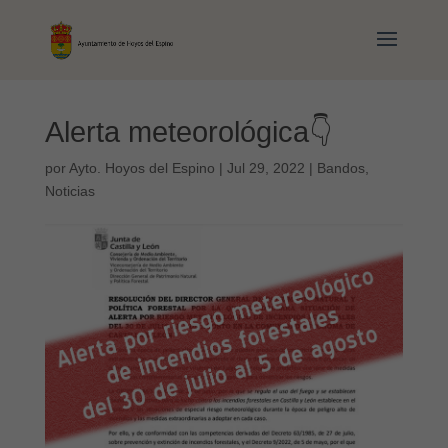
Alerta meteorológica👇
por
Ayto. Hoyos del Espino
|
Jul 29, 2022
|
Bandos
,
Noticias