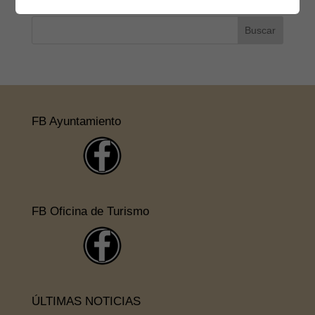
FB Ayuntamiento
FB Oficina de Turismo
ÚLTIMAS NOTICIAS