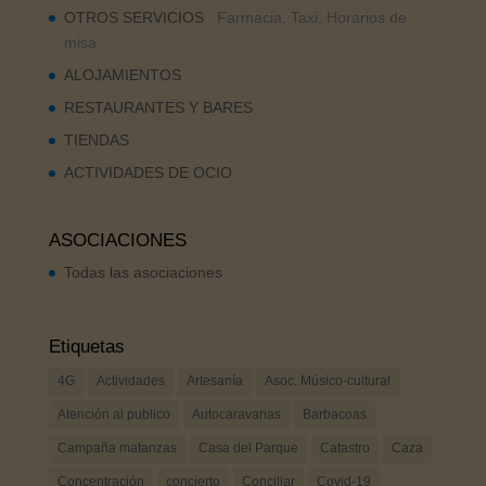
OTROS SERVICIOS
: Farmacia, Taxi, Horarios de
misa
ALOJAMIENTOS
RESTAURANTES Y BARES
TIENDAS
ACTIVIDADES DE OCIO
ASOCIACIONES
Todas las asociaciones
Etiquetas
4G
Actividades
Artesanía
Asoc. Músico-cultural
Atención al publico
Autocaravanas
Barbacoas
Campaña matanzas
Casa del Parque
Catastro
Caza
Concentración
concierto
Conciliar
Covid-19